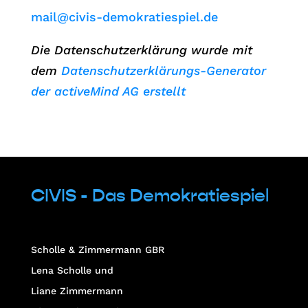
mail@civis-demokratiespiel.de
Die Datenschutzerklärung wurde mit
dem
Datenschutzerklärungs-Generator
der activeMind AG erstellt
CIVIS - Das Demokratiespiel
Scholle & Zimmermann GBR
Lena Scholle und
Liane Zimmermann