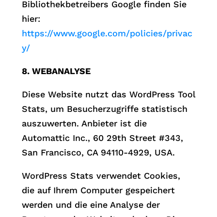
Bibliothekbetreibers Google finden Sie
hier:
https://www.google.com/policies/privac
y/
8. WEBANALYSE
Diese Website nutzt das WordPress Tool
Stats, um Besucherzugriffe statistisch
auszuwerten. Anbieter ist die
Automattic Inc., 60 29th Street #343,
San Francisco, CA 94110-4929, USA.
WordPress Stats verwendet Cookies,
die auf Ihrem Computer gespeichert
werden und die eine Analyse der